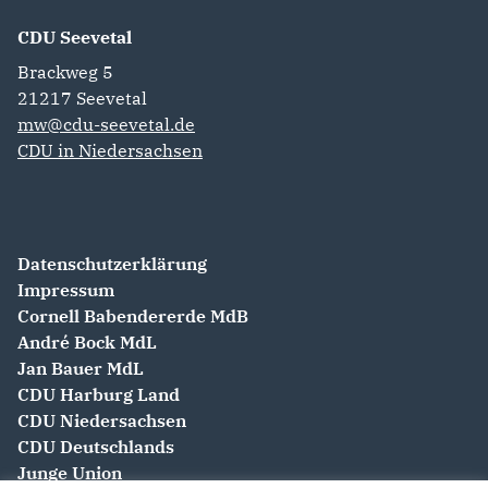
CDU Seevetal
Brackweg 5
21217
Seevetal
mw@cdu-seevetal.de
CDU in Niedersachsen
Datenschutzerklärung
Impressum
Cornell Babendererde MdB
André Bock MdL
Jan Bauer MdL
CDU Harburg Land
CDU Niedersachsen
CDU Deutschlands
Junge Union