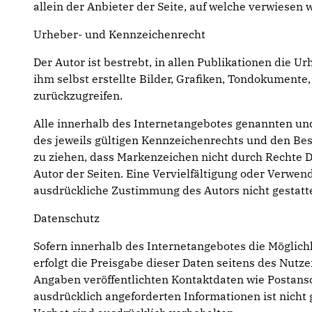
allein der Anbieter der Seite, auf welche verwiesen w
Urheber- und Kennzeichenrecht
Der Autor ist bestrebt, in allen Publikationen die
ihm selbst erstellte Bilder, Grafiken, Tondokument
zurückzugreifen.
Alle innerhalb des Internetangebotes genannten u
des jeweils gültigen Kennzeichenrechts und den Bes
zu ziehen, dass Markenzeichen nicht durch Rechte Dri
Autor der Seiten. Eine Vervielfältigung oder Verwe
ausdrückliche Zustimmung des Autors nicht gestatte
Datenschutz
Sofern innerhalb des Internetangebotes die Möglichk
erfolgt die Preisgabe dieser Daten seitens des Nutz
Angaben veröffentlichten Kontaktdaten wie Postans
ausdrücklich angeforderten Informationen ist nicht