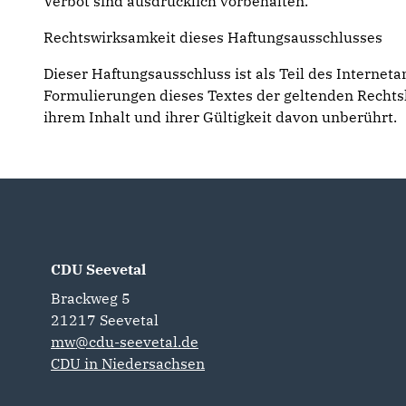
Verbot sind ausdrücklich vorbehalten.
Rechtswirksamkeit dieses Haftungsausschlusses
Dieser Haftungsausschluss ist als Teil des Internet
Formulierungen dieses Textes der geltenden Rechtsla
ihrem Inhalt und ihrer Gültigkeit davon unberührt.
CDU Seevetal
Brackweg 5
21217
Seevetal
mw@cdu-seevetal.de
CDU in Niedersachsen