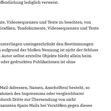
ffentlichung lediglich verweist.
ente, Videosequenzen und Texte zu beachten, von
ie Grafiken, Tondokumente, Videosequenzen und Texte
en unterliegen uneingeschränkt den Bestimmungen
n aufgrund der bloßen Nennung ist nicht der Schluss
Autor selbst erstellte Objekte bleibt allein beim
 oder gedruckten Publikationen ist ohne
-Mail-Adressen, Namen, Anschriften) besteht, so
im Rahmen des Impressums oder vergleichbarer
durch Dritte zur Übersendung von nicht
ogenannten Spam-Mails bei Verstößen gegen dieses