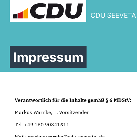
CDU SEEVETA
Impressum
Verantwortlich für die Inhalte gemäß § 6 MDStV:
Markus Warnke, 1. Vorsitzender
Tel. +49 160 90341511
Mail: markus.warnke@cdu-seevetal.de