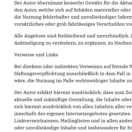
Der Autor übernimmt keinerlei Gewähr für die Aktual
den Autor, welche sich auf Schäden materieller ode
die Nutzung fehlerhafter und unvollständiger Infor
vorsätzliches oder grob fahrlässiges Verschulden vor
Alle Angebote sind freibleibend und unverbindlich. 
Ankündigung zu verändern, zu ergänzen, zu löschen 
Verweise und Links
Bei direkten oder indirekten Verweisen auf fremde 
Haftungsverpflichtung ausschließlich in dem Fall in
wäre, die Nutzung im Falle rechtswidriger Inhalte z
Der Autor erklärt hiermit ausdrücklich, dass zum Ze
aktuelle und zukünftige Gestaltung, die Inhalte oder
sich hiermit ausdrücklich von allen Inhalten aller v
innerhalb des eigenen Internetangebotes gesetzten 
Linkverzeichnissen, Mailinglisten und in allen ande
oder unvollständige Inhalte und insbesondere für S