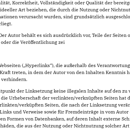
ität, Korrektheit, Vollständigkeit oder Qualität der berei
r ideeller Art beziehen, die durch die Nutzung oder Nicht
mationen verursacht wurden, sind grundsätzlich ausgeschlo
liegt.
Der Autor behält es sich ausdrücklich vor, Teile der Seit
oder die Veröffentlichung zei
Webseiten („Hyperlinks“), die außerhalb des Verantwortung
 Kraft treten, in dem der Autor von den Inhalten Kenntnis
u verhindern.
itpunkt der Linksetzung keine illegalen Inhalte auf den zu
 die Urheberschaft der verlinkten/verknüpften Seiten hat de
erlinkten/verküpften Seiten, die nach der Linksetzung veränd
Links und Verweise sowie für Fremdeinträge in vom Autor 
ren Formen von Datenbanken, auf deren Inhalt externe Schre
chäden, die aus der Nutzung oder Nichtnutzung solcher Art