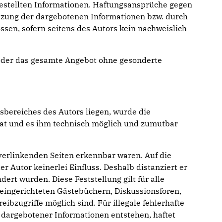
tgestellten Informationen. Haftungsansprüche gegen
nutzung der dargebotenen Informationen bzw. durch
ssen, sofern seitens des Autors kein nachweislich
en oder das gesamte Angebot ohne gesonderte
sbereiches des Autors liegen, wurde die
 hat und es ihm technisch möglich und zumutbar
 verlinkenden Seiten erkennbar waren. Auf die
r Autor keinerlei Einfluss. Deshalb distanziert er
ert wurden. Diese Feststellung gilt für alle
eingerichteten Gästebüchern, Diskussionsforen,
ibzugriffe möglich sind. Für illegale fehlerhafte
 dargebotener Informationen entstehen, haftet