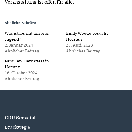
Veranstaltung ist offen für alle.
Ähnliche Beiträge
Was ist los mit unserer
Emily Weede besucht
Jugend?
Hörsten
2. Januar 2024
27. April 2023
Ähnlicher Beitrag
Ähnlicher Beitrag
Familien-Herbstfest in
Hörsten
16. Oktober 2024
Ähnlicher Beitrag
CDU Seevetal
Brackweg 5