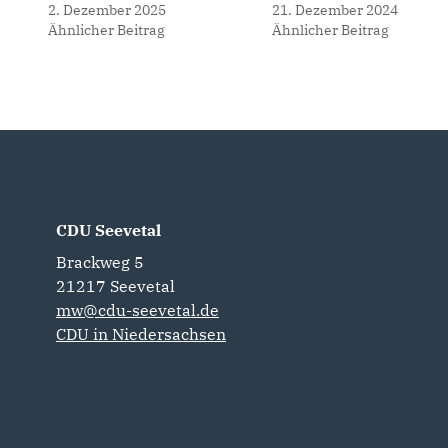
2. Dezember 2025
21. Dezember 2024
Ähnlicher Beitrag
Ähnlicher Beitrag
CDU Seevetal
Brackweg 5
21217
Seevetal
mw@cdu-seevetal.de
CDU in Niedersachsen