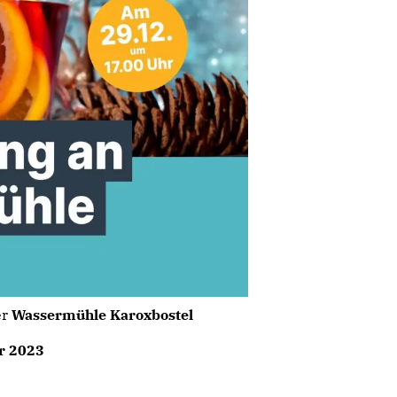
er
Wassermühle Karoxbostel
r 2023