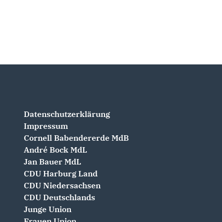
Datenschutzerklärung
Impressum
Cornell Babendererde MdB
André Bock MdL
Jan Bauer MdL
CDU Harburg Land
CDU Niedersachsen
CDU Deutschlands
Junge Union
Frauen Union