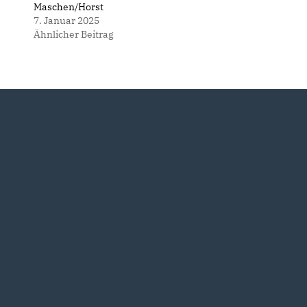
Maschen/Horst
7. Januar 2025
Ähnlicher Beitrag