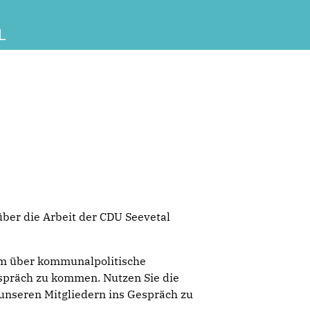
L
ber die Arbeit der CDU Seevetal
um über kommunalpolitische
espräch zu kommen. Nutzen Sie die
 unseren Mitgliedern ins Gespräch zu