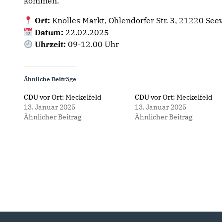
kommen.
Ort:
Knolles Markt, Ohlendorfer Str. 3, 21220 See
Datum:
22.02.2025
Uhrzeit:
09-12.00 Uhr
Ähnliche Beiträge
CDU vor Ort: Meckelfeld
CDU vor Ort: Meckelfeld
13. Januar 2025
13. Januar 2025
Ähnlicher Beitrag
Ähnlicher Beitrag