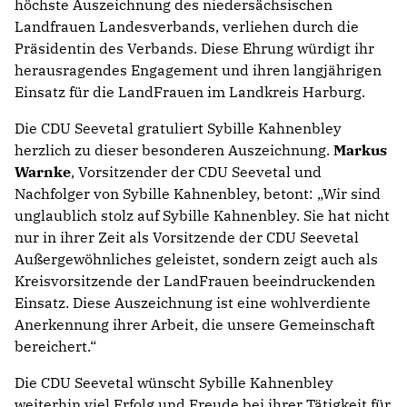
höchste Auszeichnung des niedersächsischen
Landfrauen Landesverbands, verliehen durch die
Präsidentin des Verbands. Diese Ehrung würdigt ihr
herausragendes Engagement und ihren langjährigen
Einsatz für die LandFrauen im Landkreis Harburg.
Die CDU Seevetal gratuliert Sybille Kahnenbley
herzlich zu dieser besonderen Auszeichnung.
Markus
Warnke
, Vorsitzender der CDU Seevetal und
Nachfolger von Sybille Kahnenbley, betont: „Wir sind
unglaublich stolz auf Sybille Kahnenbley. Sie hat nicht
nur in ihrer Zeit als Vorsitzende der CDU Seevetal
Außergewöhnliches geleistet, sondern zeigt auch als
Kreisvorsitzende der LandFrauen beeindruckenden
Einsatz. Diese Auszeichnung ist eine wohlverdiente
Anerkennung ihrer Arbeit, die unsere Gemeinschaft
bereichert.“
Die CDU Seevetal wünscht Sybille Kahnenbley
weiterhin viel Erfolg und Freude bei ihrer Tätigkeit für