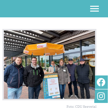
Foto: CDU Seevetal