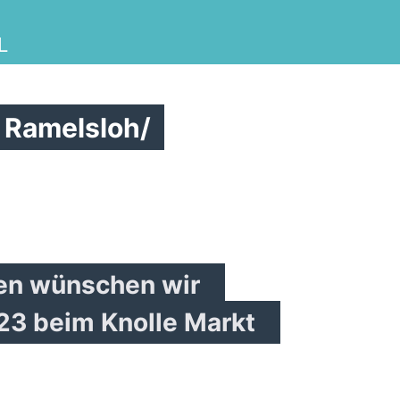
L
 Ramelsloh/
ren wünschen wir
23 beim Knolle Markt