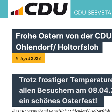
CDU SEEVETA
Frohe Ostern von der CDU
Ohlendorf/ Holtorfsloh
9. April 2023
Trotz frostiger Temperatu
allen Besuchern am 08.04.
ein schönes Osterfest!
Ihr CDU Ortsverband Ramelsloh / Ohlendorf / Holtorfsloh