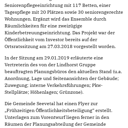
Seniorenpflegeeinrichtung mit 117 Betten, einer
Tagespflege mit 20 Plätzen sowie 30 seniorengerechte
Wohnungen. Ergänzt wird das Ensemble durch
Räumlichkeiten für eine zweizügige
Kinderbetreuungseinrichtung. Das Projekt war der
Öffentlichkeit vom Investor bereits auf der
Ortsratssitzung am 27.03.2018 vorgestellt worden.
In der Sitzung am 29.01.2019 erläuterte eine
Vertreterin des von der Lindhorst Gruppe
beauftragten Planungsbüros den aktuellen Stand (u.a.
Anordnung, Lage und Seitenansichten der Gebäude;
Zuwegung; interne Verkehrsführungen; Pkw-
Stellplätze; Höhenlagen; Grünzone).
Die Gemeinde Seevetal hat einen Flyer zur
„Frühzeitigen Öffentlichkeitsbeteiligung“ erstellt.
Unterlagen zum Vorentwurf liegen ferner in den
Räumen der Planungsabteilung der Gemeinde