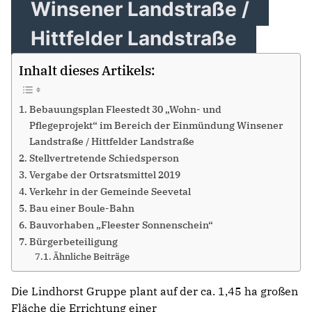
Winsener Landstraße /
Hittfelder Landstraße
Inhalt dieses Artikels:
Bebauungsplan Fleestedt 30 „Wohn- und
Pflegeprojekt“ im Bereich der Einmündung Winsener
Landstraße / Hittfelder Landstraße
Stellvertretende Schiedsperson
Vergabe der Ortsratsmittel 2019
Verkehr in der Gemeinde Seevetal
Bau einer Boule-Bahn
Bauvorhaben „Fleester Sonnenschein“
Bürgerbeteiligung
Ähnliche Beiträge
Die Lindhorst Gruppe plant auf der ca. 1,45 ha großen
Fläche die Errichtung einer