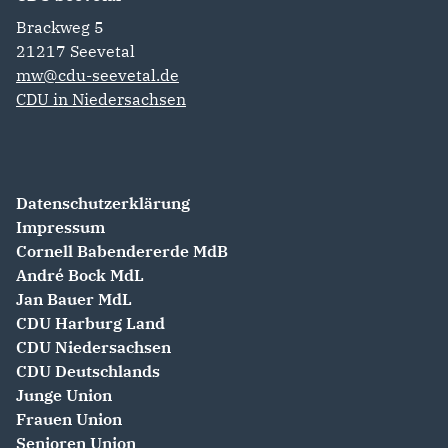
Brackweg 5
21217
Seevetal
mw@cdu-seevetal.de
CDU in Niedersachsen
Datenschutzerklärung
Impressum
Cornell Babendererde MdB
André Bock MdL
Jan Bauer MdL
CDU Harburg Land
CDU Niedersachsen
CDU Deutschlands
Junge Union
Frauen Union
Senioren Union