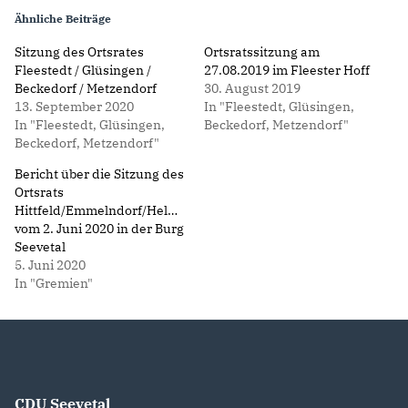
Ähnliche Beiträge
Sitzung des Ortsrates
Ortsratssitzung am
Fleestedt / Glüsingen /
27.08.2019 im Fleester Hoff
Beckedorf / Metzendorf
30. August 2019
13. September 2020
In "Fleestedt, Glüsingen,
In "Fleestedt, Glüsingen,
Beckedorf, Metzendorf"
Beckedorf, Metzendorf"
Bericht über die Sitzung des
Ortsrats
Hittfeld/Emmelndorf/Helmstorf/Lindhorst
vom 2. Juni 2020 in der Burg
Seevetal
5. Juni 2020
In "Gremien"
CDU Seevetal