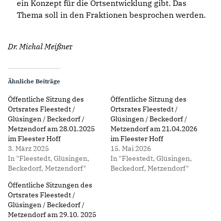
ein Konzept für die Ortsentwicklung gibt. Das
Thema soll in den Fraktionen besprochen werden.
Dr. Michal Meißne
r
Ähnliche Beiträge
Öffentliche Sitzung des
Öffentliche Sitzung des
Ortsrates Fleestedt /
Ortsrates Fleestedt /
Glüsingen / Beckedorf /
Glüsingen / Beckedorf /
Metzendorf am 28.01.2025
Metzendorf am 21.04.2026
im Fleester Hoff
im Fleester Hoff
3. März 2025
15. Mai 2026
In "Fleestedt, Glüsingen,
In "Fleestedt, Glüsingen,
Beckedorf, Metzendorf"
Beckedorf, Metzendorf"
Öffentliche Sitzungen des
Ortsrates Fleestedt /
Glüsingen / Beckedorf /
Metzendorf am 29.10. 2025