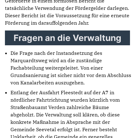
Geförderte in einem formlosen Bericht die
tatsächliche Verwendung der Fördergelder darlegen.
Dieser Bericht ist die Voraussetzung für eine erneute
Förderung im darauffolgenden Jahr.
Fragen an die Verwaltung
Die Frage nach der Instandsetzung des
Marquardtsweg wird an die zuständige
Fachabteilung weitergeleitet. Von einer
Grundsanierung ist sicher nicht vor dem Abschluss
von Kanalarbeiten auszugehen.
Entlang der Ausfahrt Fleestedt auf der A7 in
nördlicher Fahrtrichtung wurden kürzlich vom
Straßenbauamt Verden zahlreiche Bäume
abgeholzt. Die Verwaltung soll klären, ob diese
konkrete Maßnahme in Absprache mit der
Gemeinde Seevetal erfolgt ist. Ferner besteht
Unklarheit, ob die Gemeinde ein generelles