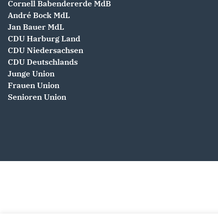
Cornell Babendererde MdB
André Bock MdL
Jan Bauer MdL
CDU Harburg Land
CDU Niedersachsen
CDU Deutschlands
Junge Union
Frauen Union
Senioren Union