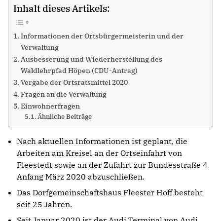
Inhalt dieses Artikels:
Informationen der Ortsbürgermeisterin und der
Verwaltung
Ausbesserung und Wiederherstellung des
Waldlehrpfad Höpen (CDU-Antrag)
Vergabe der Ortsratsmittel 2020
Fragen an die Verwaltung
Einwohnerfragen
Ähnliche Beiträge
Nach aktuellen Informationen ist geplant, die
Arbeiten am Kreisel an der Ortseinfahrt von
Fleestedt sowie an der Zufahrt zur Bundesstraße 4
Anfang März 2020 abzuschließen.
Das Dorfgemeinschaftshaus Fleester Hoff besteht
seit 25 Jahren.
Seit Januar 2020 ist der Audi Terminal von Audi