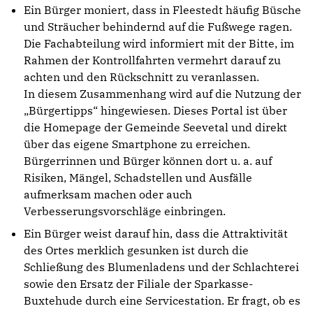
Ein Bürger moniert, dass in Fleestedt häufig Büsche
und Sträucher behindernd auf die Fußwege ragen.
Die Fachabteilung wird informiert mit der Bitte, im
Rahmen der Kontrollfahrten vermehrt darauf zu
achten und den Rückschnitt zu veranlassen.
In diesem Zusammenhang wird auf die Nutzung der
„Bürgertipps“ hingewiesen. Dieses Portal ist über
die Homepage der Gemeinde Seevetal und direkt
über das eigene Smartphone zu erreichen.
Bürgerrinnen und Bürger können dort u. a. auf
Risiken, Mängel, Schadstellen und Ausfälle
aufmerksam machen oder auch
Verbesserungsvorschläge einbringen.
Ein Bürger weist darauf hin, dass die Attraktivität
des Ortes merklich gesunken ist durch die
Schließung des Blumenladens und der Schlachterei
sowie den Ersatz der Filiale der Sparkasse-
Buxtehude durch eine Servicestation. Er fragt, ob es