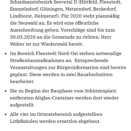
Schiedsamtsbezirk Seevetal II (Hittfeld, Fleestedt,
Emmelndorf, Glüsingen, Metzendorf, Beckedorf,
Lindhorst, Helmstorf). Für 2020 steht planmäßig
die Neuwahl an. Es wird eine öffentliche
Ausschreibung geben. Vorschläge sind bis zum
30.03.2020 an die Gemeinde zu richten. Herr
Wolter ist zur Wiederwahl bereit.
Im Bereich Fleestedt Nord-Ost stehen notwendige
Straßenbaumaßnahmen an. Entsprechende
Veranstaltungen zur Bürgerinformation sind bereits
geplant. Diese werden in zwei Bauabschnitten
bearbeitet.
Die zu Beginn der Bauphase vom Schützenplatz
entfernten Altglas-Container werden dort wieder
aufgestellt.
Alle vier im Ortsratsbereich aufgestellten
Litfaßsäulen werden ersatzlos abgebaut.