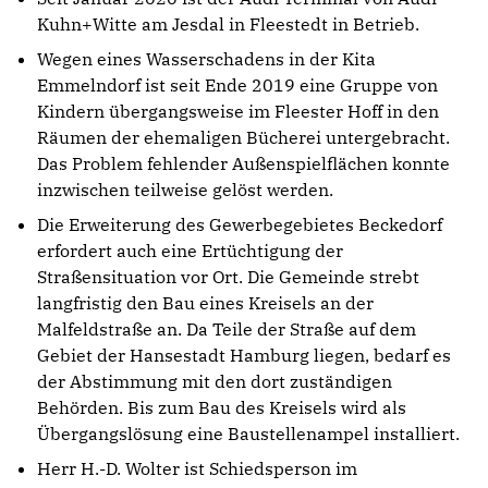
Kuhn+Witte am Jesdal in Fleestedt in Betrieb.
Wegen eines Wasserschadens in der Kita
Emmelndorf ist seit Ende 2019 eine Gruppe von
Kindern übergangsweise im Fleester Hoff in den
Räumen der ehemaligen Bücherei untergebracht.
Das Problem fehlender Außenspielflächen konnte
inzwischen teilweise gelöst werden.
Die Erweite­rung des Gewerbegebietes Beckedorf
erfordert auch eine Ertüchtigung der
Straßensituation vor Ort. Die Gemeinde strebt
langfristig den Bau eines Kreisels an der
Malfeldstraße an. Da Teile der Straße auf dem
Gebiet der Hansestadt Hamburg liegen, bedarf es
der Abstimmung mit den dort zuständigen
Behörden. Bis zum Bau des Kreisels wird als
Übergangslösung eine Baustellenampel installiert.
Herr H.-D. Wolter ist Schiedsperson im