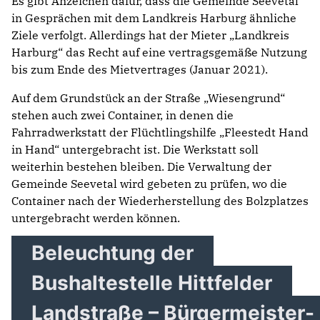
Es gibt Anzeichen dafür, dass die Gemeinde Seevetal
in Gesprächen mit dem Landkreis Harburg ähnliche
Ziele verfolgt. Allerdings hat der Mieter „Landkreis
Harburg“ das Recht auf eine vertragsgemäße Nutzung
bis zum Ende des Mietvertrages (Januar 2021).
Auf dem Grundstück an der Straße „Wiesengrund“
stehen auch zwei Container, in denen die
Fahrradwerkstatt der Flüchtlingshilfe „Fleestedt Hand
in Hand“ untergebracht ist. Die Werkstatt soll
weiterhin bestehen bleiben. Die Verwaltung der
Gemeinde Seevetal wird gebeten zu prüfen, wo die
Container nach der Wiederherstellung des Bolzplatzes
untergebracht werden können.
Beleuchtung der
Bushaltestelle Hittfelder
Landstraße – Bürgermeister-