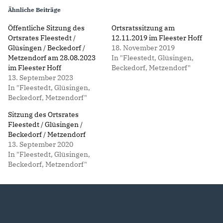
Ähnliche Beiträge
Öffentliche Sitzung des
Ortsratssitzung am
Ortsrates Fleestedt /
12.11.2019 im Fleester Hoff
Glüsingen / Beckedorf /
18. November 2019
Metzendorf am 28.08.2023
In "Fleestedt, Glüsingen,
im Fleester Hoff
Beckedorf, Metzendorf"
13. September 2023
In "Fleestedt, Glüsingen,
Beckedorf, Metzendorf"
Sitzung des Ortsrates
Fleestedt / Glüsingen /
Beckedorf / Metzendorf
13. September 2020
In "Fleestedt, Glüsingen,
Beckedorf, Metzendorf"