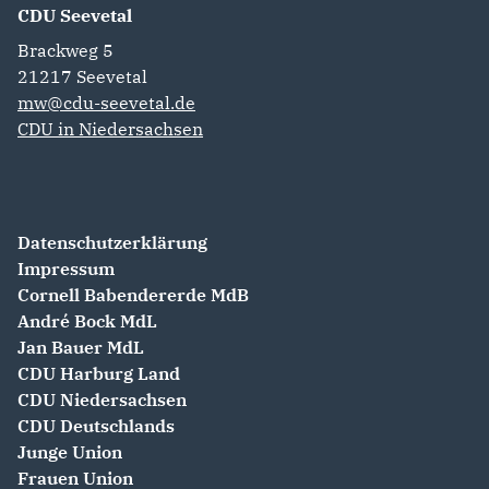
CDU Seevetal
Brackweg 5
21217
Seevetal
mw@cdu-seevetal.de
CDU in Niedersachsen
Datenschutzerklärung
Impressum
Cornell Babendererde MdB
André Bock MdL
Jan Bauer MdL
CDU Harburg Land
CDU Niedersachsen
CDU Deutschlands
Junge Union
Frauen Union