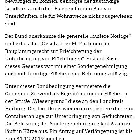
bewältigen zu können, benötigte der zuständige
Landkreis auch dort Flächen für den Bau von
Unterkünften, die für Wohnzwecke nicht ausgewiesen
sind.
Der Bund anerkannte die generelle „äußere Notlage“
und erlies das „Gesetz über Maßnahmen im
Bauplanungsrecht zur Erleichterung der
Unterbringung von Flüchtlingen“. Erst auf Basis
dieses Gesetzes war mit einer Sondergenehmigung
auch auf derartige Flächen eine Bebauung zulässig.
Unter dieser Randbedingung vermietete die
Gemeinde Seevetal als Eigentümerin der Fläche an
der Straße „Wiesengrund“ diese an den Landkreis
Harburg. Der Landkreis wiederum errichtete dort eine
Containeranlage zur Unterbringung von Geflüchteten.
Die Befristung der Sondergenehmigung (auf 5 Jahre)
läuft in Kürze aus. Ein Antrag auf Verlängerung ist bis
zum 31.12.2019 möglich.